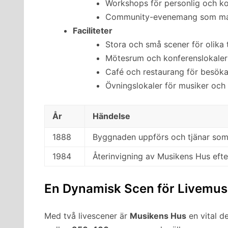
Workshops för personlig och ko
Community-evenemang som mark
Faciliteter
Stora och små scener för olika
Mötesrum och konferenslokaler
Café och restaurang för besöka
Övningslokaler för musiker och 
År
Händelse
1888
Byggnaden uppförs och tjänar som 
1984
Återinvigning av Musikens Hus efter
En Dynamisk Scen för Livemus
Med två livescener är
Musikens Hus
en vital d