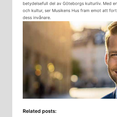
betydelsefull del av Göteborgs kulturliv. Med en
och kultur, ser Musikens Hus fram emot att fo
dess invånare.
Related posts: