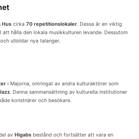
het
 Hus
cirka
70 repetitionslokaler
. Dessa är en viktig
l att hålla den lokala musikkulturen levande. Dessutom
och utbildar nya talanger.
ter
i Majorna, omringat av andra kulturaktörer som
Jazz
. Denna sammansättning av kulturella institutioner
 både konstnärer och besökare.
del av
Higabs
bestånd och fortsätter att vara en