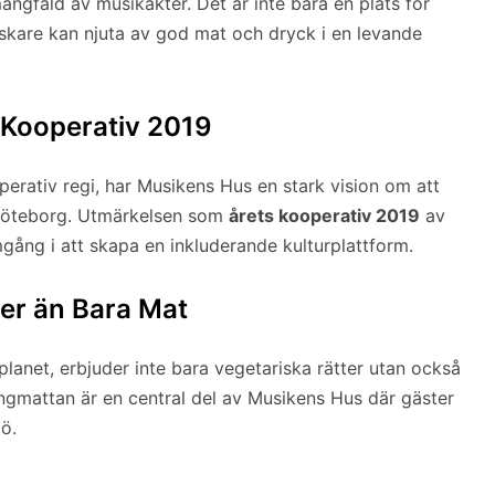
gfald av musikakter. Det är inte bara en plats för
skare kan njuta av god mat och dryck i en levande
s Kooperativ 2019
perativ regi, har Musikens Hus en stark vision om att
 Göteborg. Utmärkelsen som
årets kooperativ 2019
av
ång i att skapa en inkluderande kulturplattform.
er än Bara Mat
planet, erbjuder inte bara vegetariska rätter utan också
ängmattan är en central del av Musikens Hus där gäster
ö.