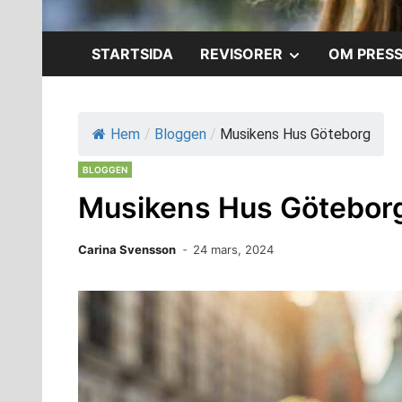
VISA
STARTSIDA
REVISORER
OM PRES
UNDERMENY
Hem
/
Bloggen
/
Musikens Hus Göteborg
BLOGGEN
Musikens Hus Götebor
Carina Svensson
24 mars, 2024