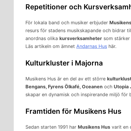
Repetitioner och Kursverksam
För lokala band och musiker erbjuder
Musikens
resurs för stadens musikskapande och bidrar til
anordnas olika
kursverksamheter
som stärker 
Läs artikeln om ämnet
Andarnas Hus
här.
Kulturkluster i Majorna
Musikens Hus är en del av ett större
kulturklus
Bengans, Fyrens Ölkafé, Oceanen
och
Utopia 
skapar en dynamisk och inspirerande miljö för
Framtiden för Musikens Hus
Sedan starten 1991 har
Musikens Hus
varit en 