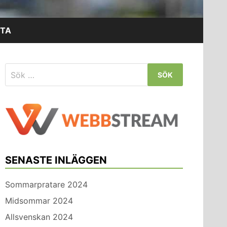
TA
Sök
efter:
SENASTE INLÄGGEN
Sommarpratare 2024
Midsommar 2024
Allsvenskan 2024