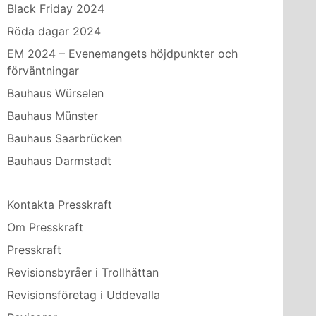
Black Friday 2024
Röda dagar 2024
EM 2024 – Evenemangets höjdpunkter och
förväntningar
Bauhaus Würselen
Bauhaus Münster
Bauhaus Saarbrücken
Bauhaus Darmstadt
Kontakta Presskraft
Om Presskraft
Presskraft
Revisionsbyråer i Trollhättan
Revisionsföretag i Uddevalla