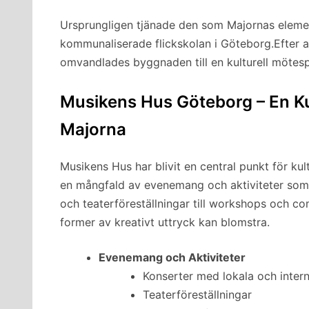
Ursprungligen tjänade den som Majornas element
kommunaliserade flickskolan i Göteborg.Efter at
omvandlades byggnaden till en kulturell mötes
Musikens Hus Göteborg – En Kul
Majorna
Musikens Hus har blivit en central punkt för kul
en mångfald av evenemang och aktiviteter som 
och teaterföreställningar till workshops och c
former av kreativt uttryck kan blomstra.
Evenemang och Aktiviteter
Konserter med lokala och interna
Teaterföreställningar