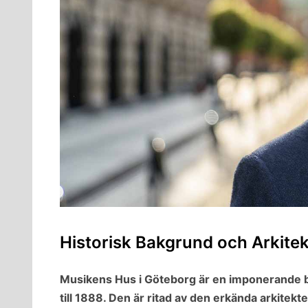
Historisk Bakgrund och Arkitek
Musikens Hus i Göteborg är en imponerande by
till 1888. Den är ritad av den erkända arkitekt