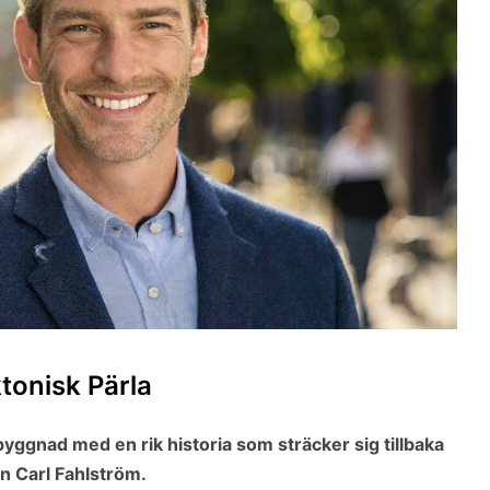
tonisk Pärla
ggnad med en rik historia som sträcker sig tillbaka
en Carl Fahlström.