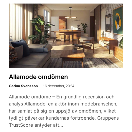
Allamode omdömen
Carina Svensson
16 december, 2024
Allamode omdöme – En grundlig recension och
analys Allamode, en aktör inom modebranschen,
har samlat på sig en uppsjö av omdömen, vilket
tydligt påverkar kundernas förtroende. Gruppens
TrustScore antyder att…