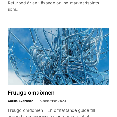
Refurbed är en växande online-marknadsplats
som…
Fruugo omdömen
Carina Svensson
16 december, 2024
Fruugo omdömen – En omfattande guide till
användarrecensioner Fruugo är en global