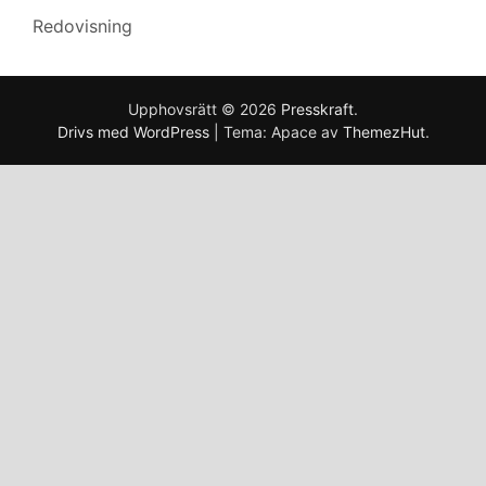
Redovisning
Upphovsrätt © 2026
Presskraft
.
Drivs med WordPress
|
Tema: Apace av
ThemezHut
.