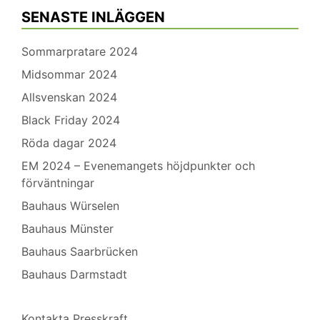
SENASTE INLÄGGEN
Sommarpratare 2024
Midsommar 2024
Allsvenskan 2024
Black Friday 2024
Röda dagar 2024
EM 2024 – Evenemangets höjdpunkter och
förväntningar
Bauhaus Würselen
Bauhaus Münster
Bauhaus Saarbrücken
Bauhaus Darmstadt
Kontakta Presskraft