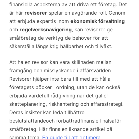
finansiella aspekterna av att driva ett företag. Det
är här
revisorer
spelar en avgörande roll. Genom
att erbjuda expertis inom
ekonomisk förvaltning
och
regelverksnavigering
, kan revisorer ge
småföretag de verktyg de behöver för att
säkerställa långsiktig hållbarhet och tillväxt.
Att ha en revisor kan vara skillnaden mellan
framgång och misslyckande i affärsvärlden.
Revisorer hjälper inte bara till med att hålla
företagets böcker i ordning, utan de kan också
erbjuda värdefull rådgivning när det gäller
skatteplanering, riskhantering och affärsstrategi.
Deras insikter kan leda tillbättre
beslutsfattandeoch förbättradfinansiell hälsaför
småföretag. Här finns en liknande artikel på
samma tema:
En guide till att optimera