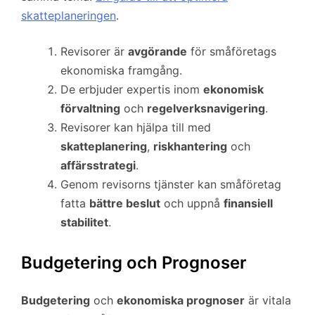
skatteplaneringen
.
Revisorer är
avgörande
för småföretags
ekonomiska framgång.
De erbjuder expertis inom
ekonomisk
förvaltning
och
regelverksnavigering
.
Revisorer kan hjälpa till med
skatteplanering
,
riskhantering
och
affärsstrategi
.
Genom revisorns tjänster kan småföretag
fatta
bättre beslut
och uppnå
finansiell
stabilitet
.
Budgetering och Prognoser
Budgetering
och
ekonomiska prognoser
är vitala