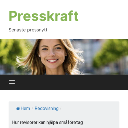
Hoppa
till
Presskraft
innehåll
Senaste pressnytt
Hem
/
Redovisning
/
Hur revisorer kan hjälpa småföretag