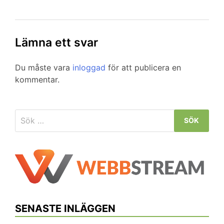
Lämna ett svar
Du måste vara
inloggad
för att publicera en
kommentar.
Sök
efter:
SENASTE INLÄGGEN