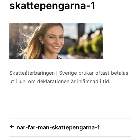
skattepengarna-1
Skatteåterbäringen i Sverige brukar oftast betalas
ut i juni om deklarationen är inlämnad i tid.
Inläggsnavigering
nar-far-man-skattepengarna-1