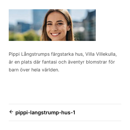
Pippi Långstrumps färgstarka hus, Villa Villekulla,
är en plats där fantasi och äventyr blomstrar för
barn över hela världen.
Inläggsnavigering
pippi-langstrump-hus-1