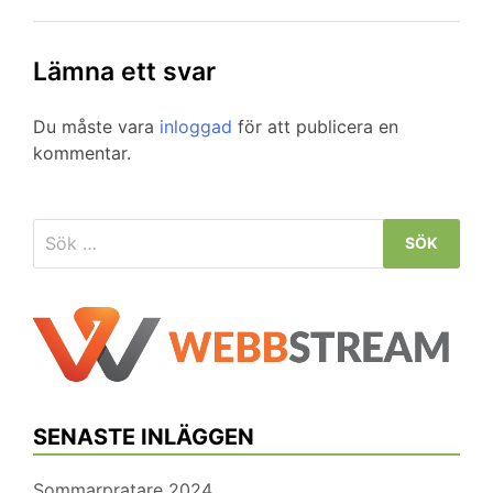
Lämna ett svar
Du måste vara
inloggad
för att publicera en
kommentar.
Sök
efter:
SENASTE INLÄGGEN
Sommarpratare 2024