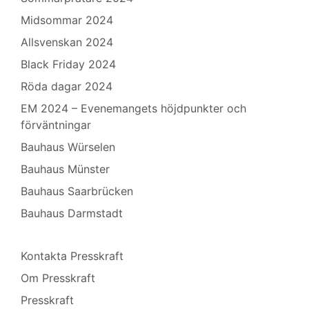
Midsommar 2024
Allsvenskan 2024
Black Friday 2024
Röda dagar 2024
EM 2024 – Evenemangets höjdpunkter och
förväntningar
Bauhaus Würselen
Bauhaus Münster
Bauhaus Saarbrücken
Bauhaus Darmstadt
Kontakta Presskraft
Om Presskraft
Presskraft