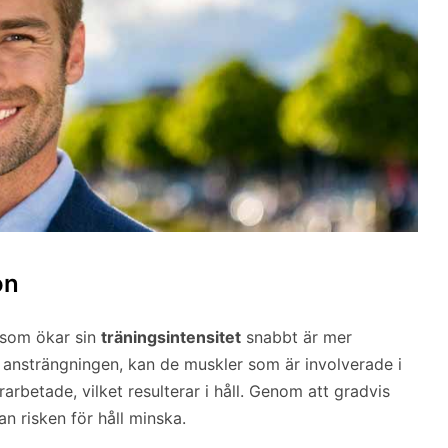
on
 som ökar sin
träningsintensitet
snabbt är mer
d ansträngningen, kan de muskler som är involverade i
arbetade, vilket resulterar i håll. Genom att gradvis
kan risken för håll minska.