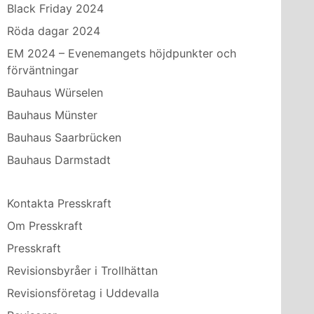
Black Friday 2024
Röda dagar 2024
EM 2024 – Evenemangets höjdpunkter och
förväntningar
Bauhaus Würselen
Bauhaus Münster
Bauhaus Saarbrücken
Bauhaus Darmstadt
Kontakta Presskraft
Om Presskraft
Presskraft
Revisionsbyråer i Trollhättan
Revisionsföretag i Uddevalla