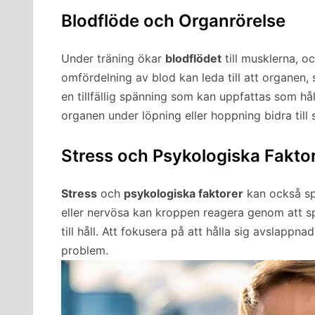
Blodflöde och Organrörelse
Under träning ökar
blodflödet
till musklerna, oc
omfördelning av blod kan leda till att organen, 
en tillfällig spänning som kan uppfattas som 
organen under löpning eller hoppning bidra till
Stress och Psykologiska Fakto
Stress
och
psykologiska faktorer
kan också spe
eller nervösa kan kroppen reagera genom att sp
till håll. Att fokusera på att hålla sig avslappn
problem.