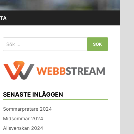
TA
Sök
efter:
SENASTE INLÄGGEN
Sommarpratare 2024
Midsommar 2024
Allsvenskan 2024