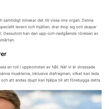
h samtidigt minskar det till vissa inre organ. Denna
speciellt levern och mjälten, drar ihop sig och skapar
håll. Dessutom kan den upp-och-nedgående rörelsen av
 smärtan.
rer
la en roll i uppkomsten av håll. När vi är stressade
änna musklerna, inklusive diafragman, vilket kan leda
ad och att andas djupt kan hjälpa till att förebygga detta