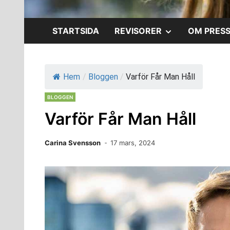
VISA
STARTSIDA
REVISORER
OM PRES
UNDERMENY
Hem
/
Bloggen
/
Varför Får Man Håll
BLOGGEN
Varför Får Man Håll
Carina Svensson
17 mars, 2024