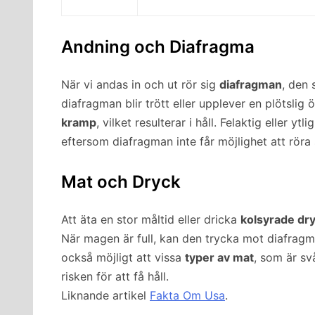
Andning och Diafragma
När vi andas in och ut rör sig
diafragman
, den 
diafragman blir trött eller upplever en plötslig 
kramp
, vilket resulterar i håll. Felaktig eller y
eftersom diafragman inte får möjlighet att röra
Mat och Dryck
Att äta en stor måltid eller dricka
kolsyrade dr
När magen är full, kan den trycka mot diafragma
också möjligt att vissa
typer av mat
, som är sv
risken för att få håll.
Liknande artikel
Fakta Om Usa
.