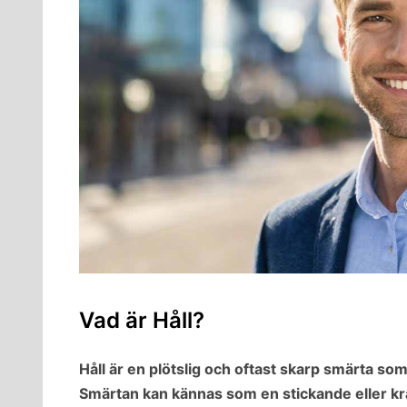
Vad är Håll?
Håll är en plötslig och oftast skarp smärta som
Smärtan kan kännas som en stickande eller k