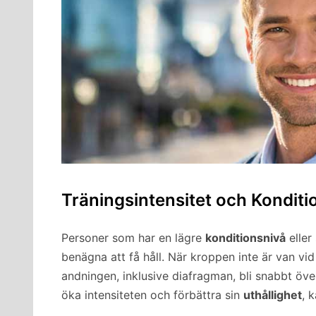
Träningsintensitet och Konditi
Personer som har en lägre
konditionsnivå
eller
benägna att få håll. När kroppen inte är van vi
andningen, inklusive diafragman, bli snabbt över
öka intensiteten och förbättra sin
uthållighet
, 