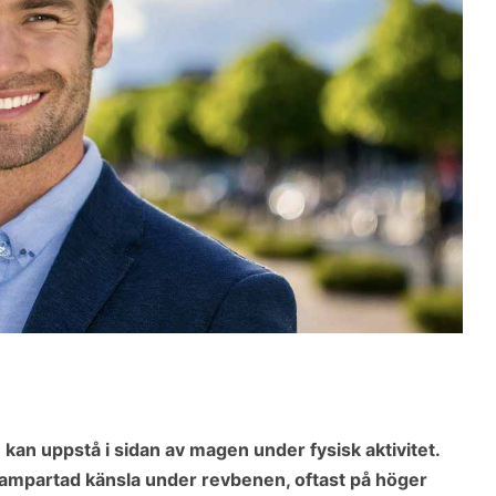
 kan uppstå i sidan av magen under fysisk aktivitet.
rampartad känsla under revbenen, oftast på höger