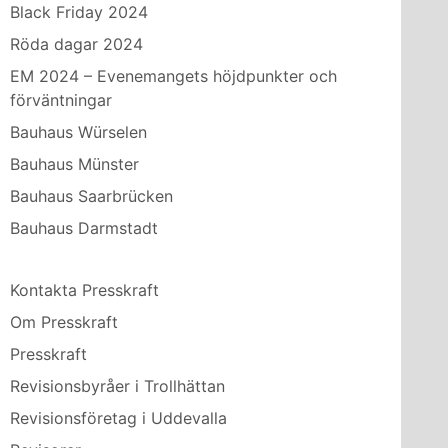
Black Friday 2024
Röda dagar 2024
EM 2024 – Evenemangets höjdpunkter och
förväntningar
Bauhaus Würselen
Bauhaus Münster
Bauhaus Saarbrücken
Bauhaus Darmstadt
Kontakta Presskraft
Om Presskraft
Presskraft
Revisionsbyråer i Trollhättan
Revisionsföretag i Uddevalla