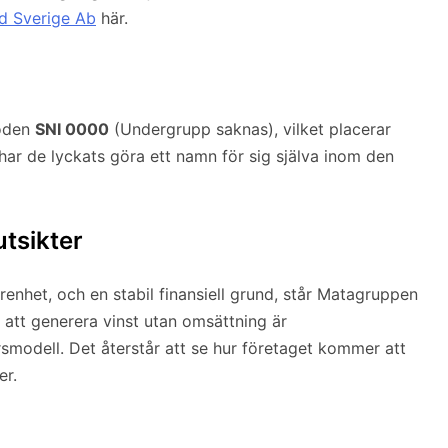
d Sverige Ab
här.
koden
SNI 0000
(Undergrupp saknas), vilket placerar
 har de lyckats göra ett namn för sig själva inom den
tsikter
enhet, och en stabil finansiell grund, står Matagruppen
 att generera vinst utan omsättning är
smodell. Det återstår att se hur företaget kommer att
er.