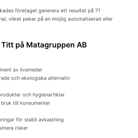
ades företaget generera ett resultat på 71
l, vilket pekar på en möjlig automatiserad eller
 Titt på Matagruppen AB
iment av livsmedel
rade och ekologiska alternativ
produkter och hygienartiklar
t bruk till konsumenter
ringar för stabil avkastning
nimera risker