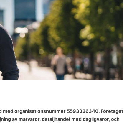
stad med organisationsnummer 5593326340. Företaget
ning av matvaror, detaljhandel med dagligvaror, och