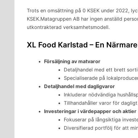
Trots en omsättning på 0 KSEK under 2022, lyck
KSEK.Matagruppen AB har ingen anställd persona
utkontrakterad verksamhetsmodell.
XL Food Karlstad – En Närmare
Försäljning av matvaror
Detaljhandel med ett brett sort
Specialiserade på lokalproduce
Detaljhandel med dagligvaror
Inkluderar nödvändiga hushålls
Tillhandahåller varor för daglig
Investeringar i värdepapper och aktier
Fokuserar på långsiktiga investe
Diversifierad portfölj för att mi