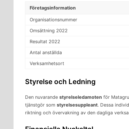
Företagsinformation
Organisationsnummer
Omsättning 2022
Resultat 2022
Antal anställda
Verksamhetsort
Styrelse och Ledning
Den nuvarande
styrelseledamoten
för Matagr
tjänstgör som
styrelsesuppleant
. Dessa indivi
riktning och övervakning av den dagliga verks