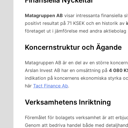
Finansiella Nyckeltal
Matagruppen AB
visar intressanta finansiella 
positivt resultat på 71 KSEK och en historik av
företaget ut i jämförelse med andra aktiebolag 
Koncernstruktur och Ägande
Matagruppen AB är en del av en större koncer
Arslan Invest AB har en omsättning på
4 080 K
indikation på koncernens ekonomiska styrka och s
här
Tact Finance Ab
.
Verksamhetens Inriktning
Föremålet för bolagets verksamhet är att erbju
Genom att bedriva handel både med detaljhande