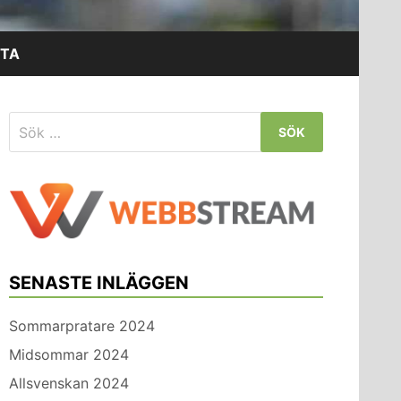
TA
Sök
efter:
SENASTE INLÄGGEN
Sommarpratare 2024
Midsommar 2024
Allsvenskan 2024