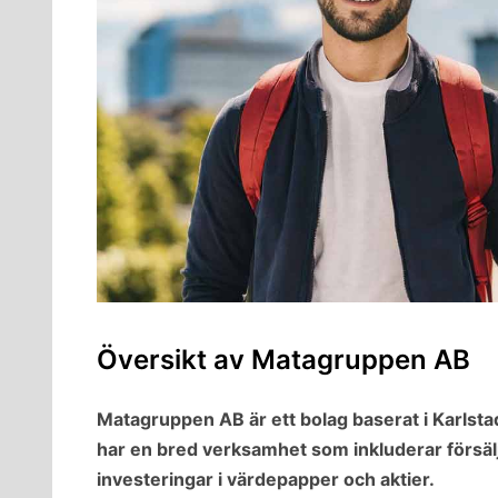
Översikt av Matagruppen AB
Matagruppen AB är ett bolag baserat i Karl
har en bred verksamhet som inkluderar försälj
investeringar i värdepapper och aktier.