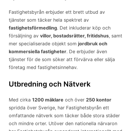
Fastighetsbyrån erbjuder ett brett utbud av
tjänster som täcker hela spektret av
fastighetsförmedling
. Det inkluderar köp och
försäljning av
villor, bostadsrätter, fritidshus
, samt
mer specialiserade objekt som
jordbruk och
kommersiella fastigheter
. De erbjuder även
tjänster för de som söker att förvärva eller sälja
företag med fastighetsinnehav.
Utbredning och Nätverk
Med cirka
1200 mäklare
och över
250 kontor
spridda över Sverige, har Fastighetsbyrån ett
omfattande nätverk som täcker både stora städer
och mindre orter. Utöver den nationella närvaron