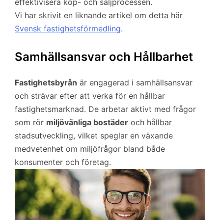
effektivisera köp- och säljprocessen.
Vi har skrivit en liknande artikel om detta här
Svensk fastighetsförmedling
.
Samhällsansvar och Hållbarhet
Fastighetsbyrån
är engagerad i samhällsansvar
och strävar efter att verka för en hållbar
fastighetsmarknad. De arbetar aktivt med frågor
som rör
miljövänliga bostäder
och hållbar
stadsutveckling, vilket speglar en växande
medvetenhet om miljöfrågor bland både
konsumenter och företag.