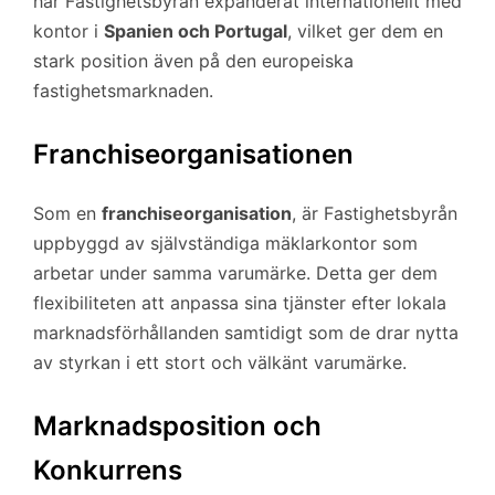
har Fastighetsbyrån expanderat internationellt med
kontor i
Spanien och Portugal
, vilket ger dem en
stark position även på den europeiska
fastighetsmarknaden.
Franchiseorganisationen
Som en
franchiseorganisation
, är Fastighetsbyrån
uppbyggd av självständiga mäklarkontor som
arbetar under samma varumärke. Detta ger dem
flexibiliteten att anpassa sina tjänster efter lokala
marknadsförhållanden samtidigt som de drar nytta
av styrkan i ett stort och välkänt varumärke.
Marknadsposition och
Konkurrens