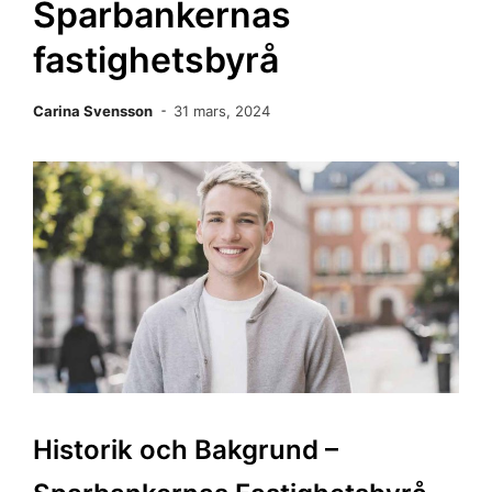
Sparbankernas
fastighetsbyrå
Carina Svensson
31 mars, 2024
Historik och Bakgrund –